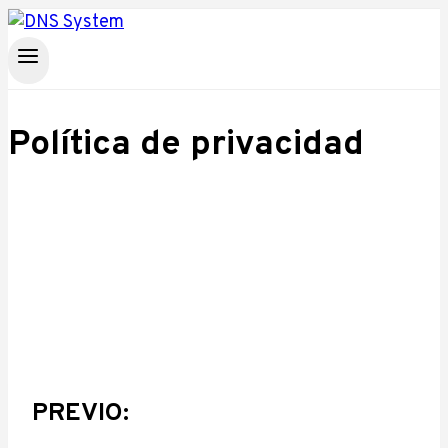
Saltar
al
contenido
Política de privacidad
PREVIO: