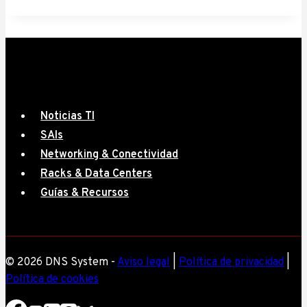
Noticias TI
SAIs
Networking & Conectividad
Racks & Data Centers
Guías & Recursos
© 2026 DNS System -
Aviso legal
|
Política de privacidad
|
Política de cookies