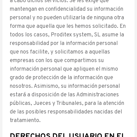
a cabo dichos servicios. Se les exige que
mantengan en confidencialidad su información
personal y no pueden utilizarla de ninguna otra
forma que aquella que les hemos solicitado. En
todos los casos, Proditex system, SL asume la
responsabilidad por la información personal
que nos facilite, y solicitamos a aquellas
empresas con los que compartimos su
información personal que apliquen el mismo
grado de protección de la información que
nosotros. Asimismo, su información personal
estará a disposición de las Administraciones
públicas, Jueces y Tribunales, para la atención
de las posibles responsabilidades nacidas del
tratamiento.
DERECHOS DEL USUARIO EN EL